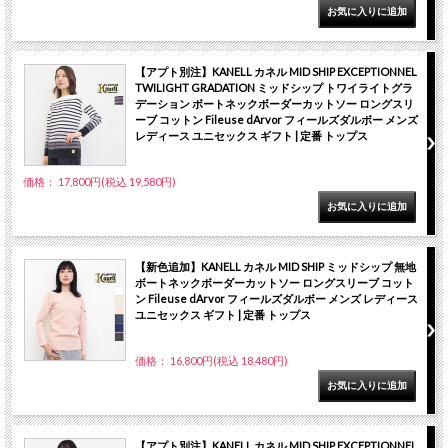
【アプト別注】KANELL カネル MID SHIP EXCEPTIONNEL
TWILIGHT GRADATION ミッドシップ トワイライトグラ
デーション ボートネックボーダーカットソー ロングスリ
ーブ コットン Fileuse dArvor フィールズダルボー メンズ
レディース ユニセックス ギフト | 定番 トップス
価格： 17,800円(税込 19,580円)
【新色追加】KANELL カネル MID SHIP ミッドシップ 無地
ボートネックボーダーカットソー ロングスリーブ コット
ン Fileuse dArvor フィールズダルボー メンズ レディース
ユニセックス ギフト | 定番 トップス
価格： 16,800円(税込 18,480円)
【アプト別注】KANELL カネル MID SHIP EXCEPTIONNEL