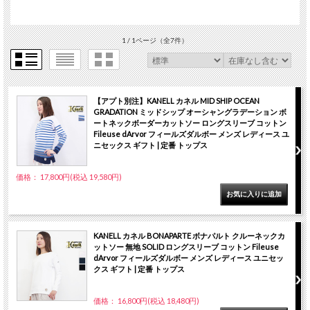
1 / 1ページ
（全7件）
【アプト別注】KANELL カネル MID SHIP OCEAN
GRADATION ミッドシップ オーシャングラデーション ボ
ートネックボーダーカットソー ロングスリーブ コットン
Fileuse dArvor フィールズダルボー メンズ レディース ユ
ニセックス ギフト | 定番 トップス
価格： 17,800円(税込 19,580円)
KANELL カネル BONAPARTE ボナパルト クルーネックカ
ットソー 無地 SOLID ロングスリーブ コットン Fileuse
dArvor フィールズダルボー メンズ レディース ユニセッ
クス ギフト | 定番 トップス
価格： 16,800円(税込 18,480円)