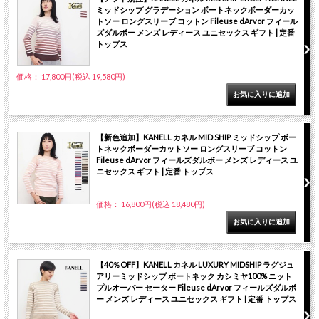
ミッドシップ グラデーション ボートネックボーダーカッ
トソー ロングスリーブ コットン Fileuse dArvor フィール
ズダルボー メンズ レディース ユニセックス ギフト | 定番
トップス
価格： 17,800円(税込 19,580円)
【新色追加】KANELL カネル MID SHIP ミッドシップ ボー
トネックボーダーカットソー ロングスリーブ コットン
Fileuse dArvor フィールズダルボー メンズ レディース ユ
ニセックス ギフト | 定番 トップス
価格： 16,800円(税込 18,480円)
【40％OFF】KANELL カネル LUXURY MIDSHIP ラグジュ
アリーミッドシップ ボートネック カシミヤ100% ニット
プルオーバー セーター Fileuse dArvor フィールズダルボ
ー メンズ レディース ユニセックス ギフト | 定番 トップス