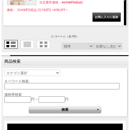
当店通常価格：
42,900円(税込)
価格： 23,400円(税込 25,740円)
<40%OFF>
1 / 1ページ
（全7件）
商品検索
キーワード検索
価格帯検索
円 ～
円