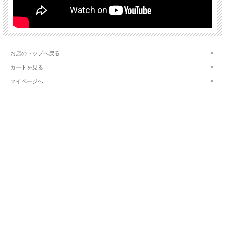
お店のトップへ戻る
カートを見る
マイページへ
お客様の声
お気に入りリストを見る
ご利用案内
特定商取引法表示
個人情報の取扱い
サイトマップ
メルマガ登録
お問い合わせ
表示：スマートフォン｜
PC