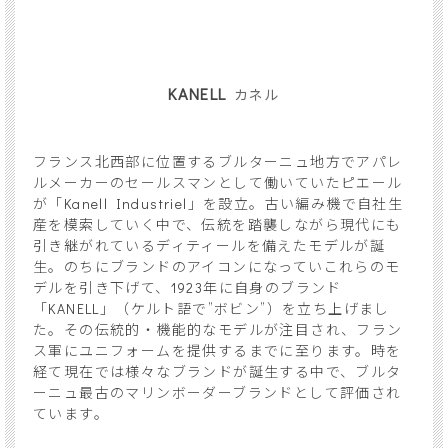
KANELL
カネル
フランス北西部に位置するブルターニュ地方でアパレ
ルメーカーのセールスマンとして働いていたピエール
が「Kanell Industriel」を設立。古い編み機で自社生
産を模索していく中で、伝統を踏襲しながら現代にも
引き継がれているディティールを備えたモデルが誕
生。のちにブランドのアイコンになっていこれらのモ
デルを引き下げて、1923年に自身のブランド
「KANELL」（ケルト語で”ボビン”）を立ち上げまし
た。その伝統的・機能的なモデルが注目され、フラン
ス軍にユニフォームを提供するまでに至ります。時を
経て現在では様々なブランドが誕生する中で、ブルタ
ーニュ最古のマリンボーダーブランドとして評価され
ています。