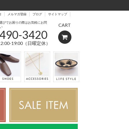
せ
メルマガ登録
ブログ
サイトマップ
選びでお困りの際はお気軽にお問
CART
い
5490-3420
12:00-19:00（日曜定休）