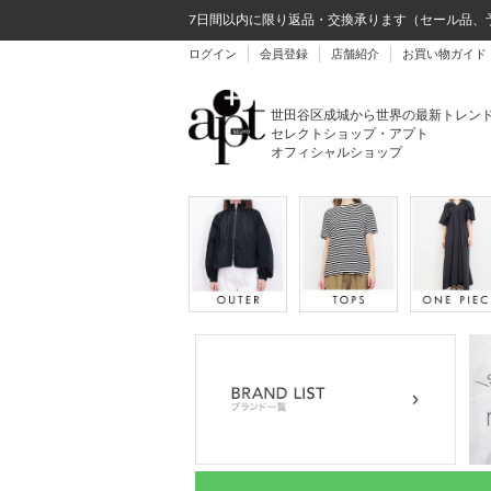
7日間以内に限り返品・交換承ります（セール品、
ログイン
会員登録
店舗紹介
お買い物ガイド
世田谷区成城から世界の最新トレン
セレクトショップ・アプト
オフィシャルショップ