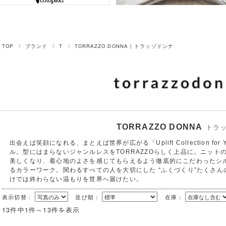
TOP
ブランド
T
TORRAZZO DONNA | トラッゾドンナ
TORRAZZO DONNA
トラ
出会えば笑顔になれる、まとえば世界が広がる「Uplift Collection fo
ル。型にはまらないジャンルレスをTORRAZZOらしく上品に。ニッ
美しくなり、着心地のよさを感じてもらえるよう徹底的にこだわったシ
るカラーワーク。関わるすべての人を大切にした “ふくづくり”たくさ
けでは終わらない温もりを世界へ届けたい。
表示切替：
並び順：
在庫：
13件中1件～13件を表示