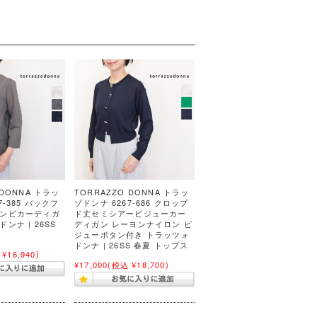
 DONNA トラッ
TORRAZZO DONNA トラッ
7-385 バックフ
ゾドンナ 6267-686 クロップ
コンビカーディガ
ド丈セミシアービジューカー
ンナ | 26SS
ディガン レーヨンナイロン ビ
ジューボタン付き トラッツォ
ドンナ | 26SS 春夏 トップス
¥16,940)
¥17,000
(税込 ¥18,700)