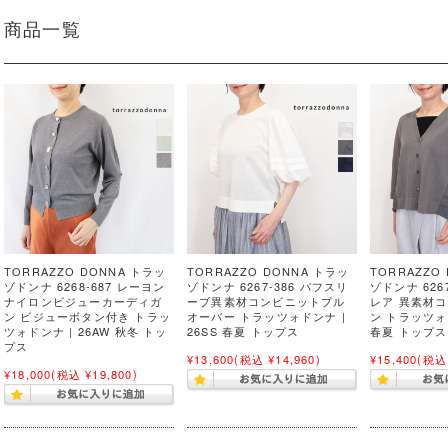
商品一覧
TORRAZZO DONNA トラッ
TORRAZZO DONNA トラッ
TORRAZZO
ゾドンナ 6268-687 レーヨン
ゾドンナ 6267-386 パフスリ
ゾドンナ 626
ナイロンビジューカーディガ
ーブ異素材コンビニットプル
レア 異素材
ン ビジューボタン付き トラッ
オーバー トラッツォドンナ |
ン トラッツォド
ツォドンナ | 26AW 秋冬 トッ
26SS 春夏 トップス
春夏 トップス
プス
¥13,600
(税込 ¥14,960)
¥15,400
(税込 
¥18,000
(税込 ¥19,800)