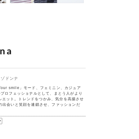
ッゾドンナ
r Your smile」モード、フェミニン、カジュア
トのプロフェッショナルとして、まとう人がより
ルエット。トレンドをつかみ、気分を高揚させ
んの出会いと笑顔を連鎖させ、ファッションだ