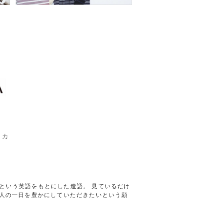
リカ
多幸感）という英語をもとにした造語。 見ているだけ
る人の一日を豊かにしていただきたいという願