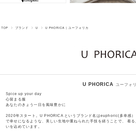
TOP
ブランド
U
U PHORICA | ユーフォリカ
U PHORICA
ユーフォ
Spice up your day
心留まる服
あなたのきょう一日を風味豊かに
2020年スタート。U PHORICA というブランド名はeuphoric(
で幸せになるような、美しい生地や重ねられた手技を繕うことで、 着
いを込めています。