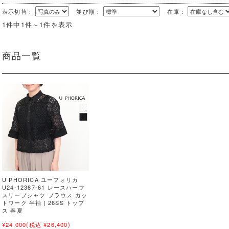
表示切替：
並び順：
在庫：
1件中1件～1件を表示
商品一覧
U PHORICA ユーフォリカ
U24-12387-61 レースハーフ
スリーブシャツ ブラウス カッ
トワーク 半袖 | 26SS トップ
ス 春夏
¥24,000
(税込 ¥26,400)