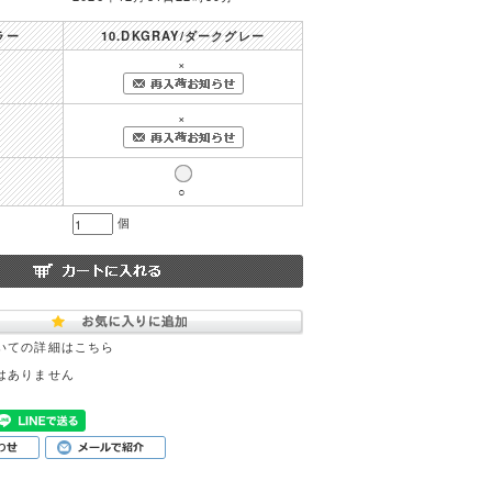
ラー
10.DKGRAY/ダークグレー
×
×
○
個
いての詳細はこちら
はありません