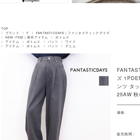
TOP
ブランド
F
FANTASTICDAYS｜ファンタスティックデイズ
NEW ITEM | 新作アイテム
ボトムス
アイテム
ボトムス
パンツ
ワイド
アイテム
ボトムス
パンツ
デニム
FANTA
ズ 1PD
ンツ タッ
25AW 
価格:
販売期間：