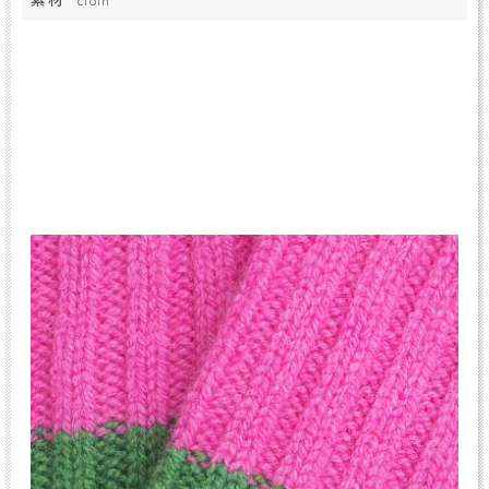
cloth