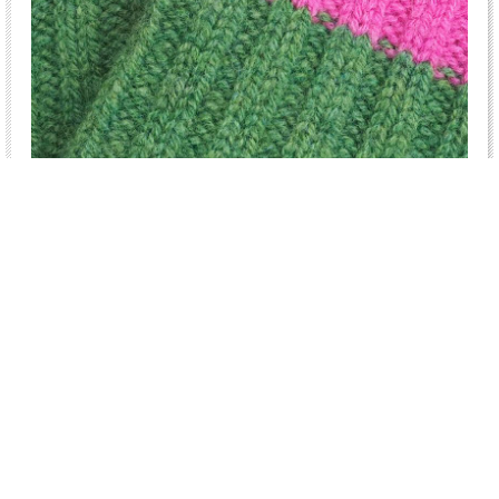
カラー
color