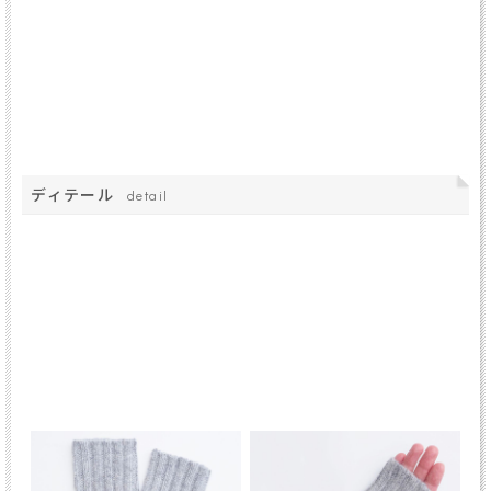
ディテール
detail