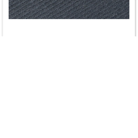
カラー
color