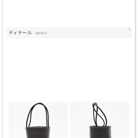
ディテール
detail