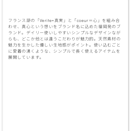
フランス語の「Verite=真実」と「coeur＝心」を組み合
わせ、真心という想いをブランド名に込めた福岡発のブ
ランド。デイリー使いしやすいシンプルなデザインなが
らも、どこか他とは違うこだわりが魅力的。天然素材の
魅力を生かした優しい生地感がポイント。使い込むごと
に愛着の湧くような、シンプルで長く使えるアイテムを
展開しています。