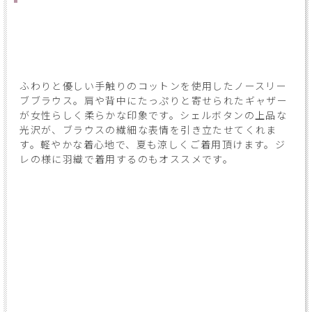
ふわりと優しい手触りのコットンを使用したノースリー
ブブラウス。肩や背中にたっぷりと寄せられたギャザー
が女性らしく柔らかな印象です。シェルボタンの上品な
光沢が、ブラウスの繊細な表情を引き立たせてくれま
す。軽やかな着心地で、夏も涼しくご着用頂けます。ジ
レの様に羽織で着用するのもオススメです。