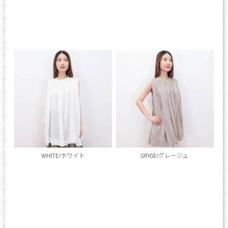
WHITE/ホワイト
GRYGE/グレージュ