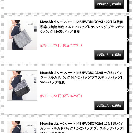
MoonBird ムーンバード MBHW040170261 122/123 幾何
学編み 無地 単色 メルカドバッグ L かごバッグ プラスチッ
クバッグ | 26SS バッグ 春夏
価格： 8,900円(税込 9,790円)
MoonBird ムーンバード MBHW030155261 94/93 バイカ
ラー メルカドバッグ M かごバッグ プラスチックバッグ |
26SS バッグ 春夏
価格： 7,900円(税込 8,690円)
MoonBird ムーンバード MBHW040170261 119/118 バイ
カラー メルカドバッグ L かごバッグ プラスチックバッグ |
26SS バッグ 春夏