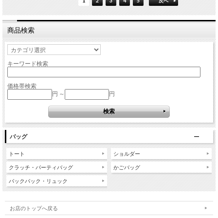
1
2
3
4
5
次へ
商品検索
キーワード検索
価格帯検索
円 ～
円
バッグ
トート
ショルダー
クラッチ・パーティバッグ
かごバッグ
バックパック・リュック
お店のトップへ戻る