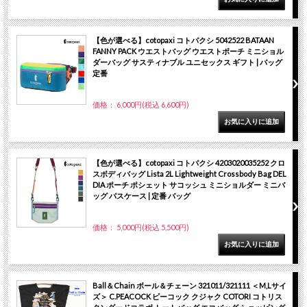
【色が選べる】cotopaxi コトパクシ 5042522 BATAAN
FANNY PACK ウエストバッグ ウエストポーチ ミニショル
ダーバッグ サスティナブル ユニセックス ギフト | バッグ
定番
価格： 6,000円(税込 6,600円)
【色が選べる】cotopaxi コトパクシ 4203020035252 クロ
スボディバッグ Lista 2L Lightweight Crossbody Bag DEL
DIA ポーチ ポシェット サコッシュ ミニショルダー ミニバ
ッグ パスケース | 定番 バッグ
価格： 5,000円(税込 5,500円)
Ball＆Chain ボール＆チェーン 321011/321111 ＜M,Lサイ
ズ＞ C.PEACOCK ピーコック クジャク COTORI コトリス