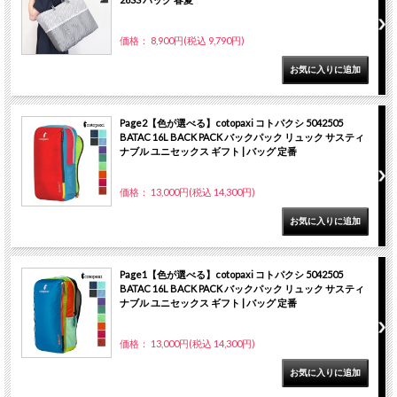
価格： 8,900円(税込 9,790円)
Page2【色が選べる】cotopaxi コトパクシ 5042505
BATAC 16L BACK PACK バックパック リュック サスティ
ナブル ユニセックス ギフト | バッグ 定番
価格： 13,000円(税込 14,300円)
Page1【色が選べる】cotopaxi コトパクシ 5042505
BATAC 16L BACK PACK バックパック リュック サスティ
ナブル ユニセックス ギフト | バッグ 定番
価格： 13,000円(税込 14,300円)