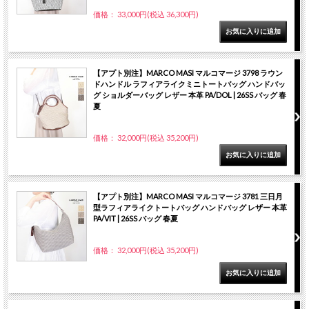
価格： 33,000円(税込 36,300円)
【アプト別注】MARCO MASI マルコマージ 3798 ラウン
ドハンドル ラフィアライクミニトートバッグ ハンドバッ
グ ショルダーバッグ レザー 本革 PA/DOL | 26SS バッグ 春
夏
価格： 32,000円(税込 35,200円)
【アプト別注】MARCO MASI マルコマージ 3781 三日月
型ラフィアライクトートバッグ ハンドバッグ レザー 本革
PA/VIT | 26SS バッグ 春夏
価格： 32,000円(税込 35,200円)