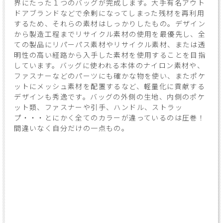
界にたった１つのバッグが完成します。大手有名アウト
ドアブランドなどで余剰になってしまった残材を再利用
するため、それらの素材はしっかりしたもの。デザイン
から製造工程までリサイクル素材の使用を最優先し、全
ての製品にリパーパス素材やリサイクル素材、または透
明性の高い経路から入手した素材を使用することを目指
しています。バッグに使われる本体のナイロン素材や、
ファスナーなどのパーツにも確かな物を使い、またポケ
ットにメッシュ素材を配置するなど、軽量化に貢献する
デザインも秀逸です。バッグの外側の生地、内側のポケ
ット類、ファスナーや引手、ハンドル、ストラッ
プ・・・とにかく全てのカラーが違っているのは圧巻！
間違いなく自分だけの一点もの。