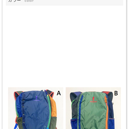
カラー
color