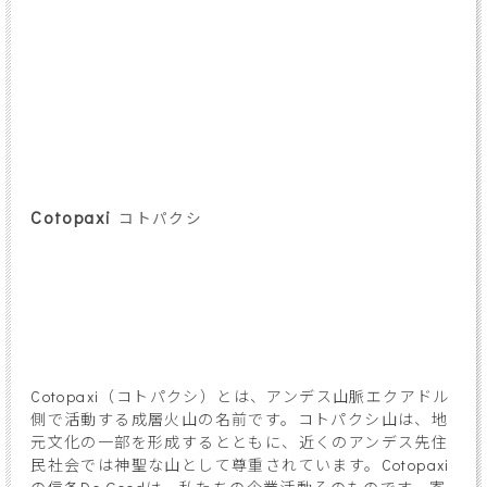
Cotopaxi
コトパクシ
Cotopaxi（コトパクシ）とは、アンデス山脈エクアドル
側で活動する成層火山の名前です。コトパクシ山は、地
元文化の一部を形成するとともに、近くのアンデス先住
民社会では神聖な山として尊重されています。Cotopaxi