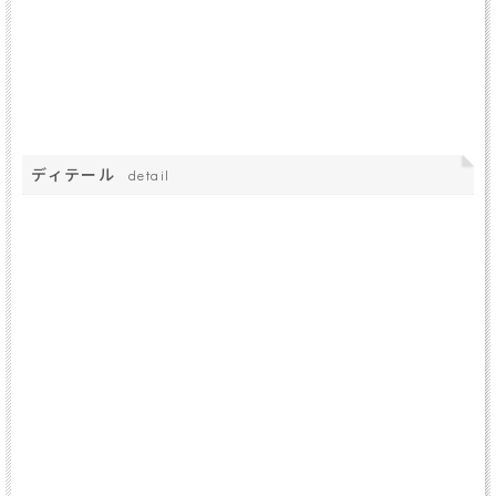
ディテール
detail