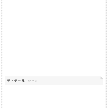
ディテール
detail