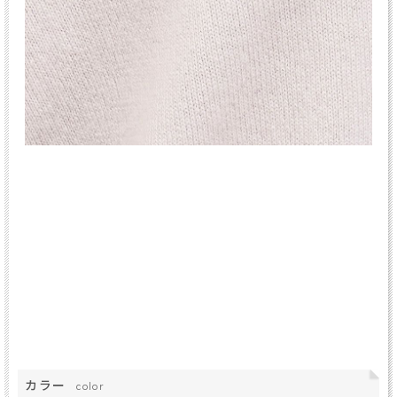
カラー
color