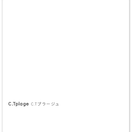
C.Tplage
C.Tプラージュ