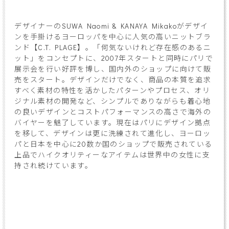
デザイナーのSUWA Naomi & KANAYA Mikakoがデザイ
ンを手掛けるヨーロッパを中心に人気の高いニットブラ
ンド【C.T. PLAGE】。「何気ないけれど存在感のあるニ
ット」をコンセプトに、2007年スタートと同時にパリで
展示会を行い好評を博し、国内外のショップに向けて販
売をスタート。デザインだけでなく、商品の本質を追求
すべく素材の特性を活かしたパターンやプロセス、オリ
ジナル素材の開発など、シンプルでありながらも着心地
の良いデザインとコストパフォーマンスの高さで海外の
バイヤーを魅了しています。現在はパリにデザイン拠点
を移して、デザインは更に洗練されて進化し、ヨーロッ
パと日本を中心に20数か国のショップで販売されている
上品でハイクオリティーなアイテムは世界中の女性に支
持され続けています。