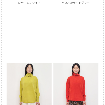
10WHITE/ホワイト
11L.GREY/ライトグレー