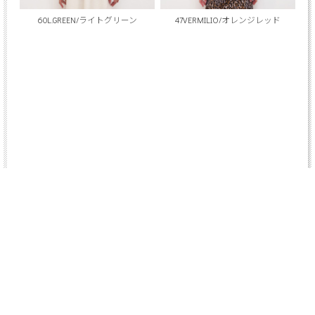
60L.GREEN/ライトグリーン
47VERMILIO/オレンジレッド