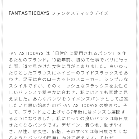
FANTASTICDAYS
ファンタスティックデイズ
FANTASTICDAYS は「日常的に愛用されるパンツ」を作
るためのブランド。10数年前、初めて仕事でパリに行っ
た際、道で見かけた女性に目がとまりました。白いゆっ
たりとしたブラウスにネイビーのワイドスラックスをあ
わせ、足元は白のローカットのスニーカー。シンプルな
スタイルですが、そのマニッシュなスラックスを女性ら
しいバランスで穏やかに合わせ、私にはとても素敵に見
えました。あんなパンツをウイメンズパンツとして提案
したいと思い始めたのが FANTASTICDAYS の始まり。そ
して、ブランド立ち上げから7年後にはメンズも展開す
るようになりました。私にとっての良いパンツは毎日履
きたくなるパンツです。デザイン、着心地、動きやす
さ、品性、耐久性、価格、そのすべては毎日履きたくな
るようなパンツの開発に向けて考えます。それが