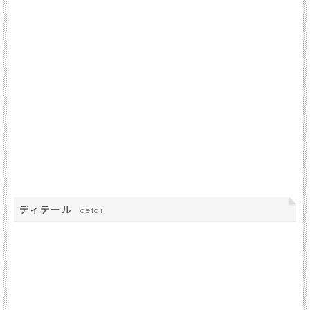
ディテール
detail