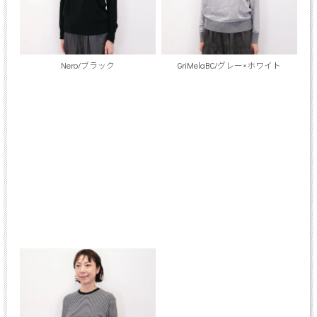
Nero/ブラック
GriMelaBC/グレー×ホワイト