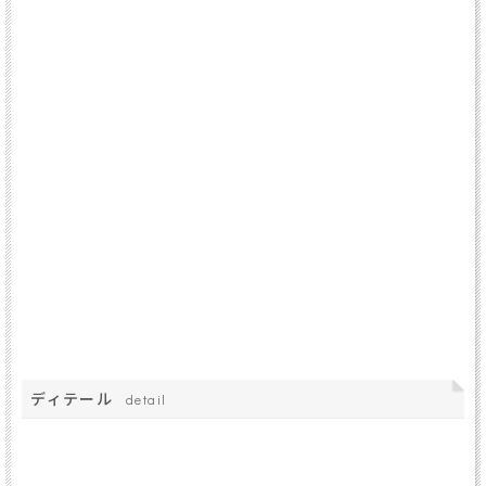
ディテール
detail