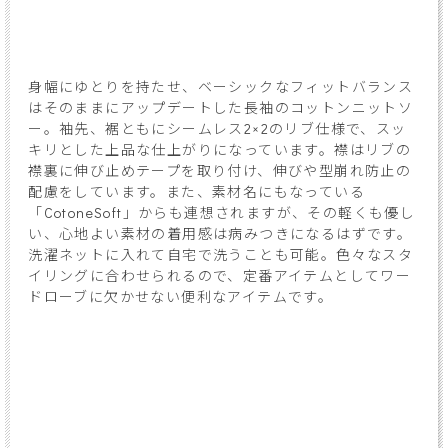
身幅にゆとりを持たせ、ベーシックなフィットバランス
はそのままにアップデートした長袖のコットンニットソ
ー。袖先、裾ともにシームレス2×2のリブ仕様で、スッ
キリとした上品な仕上がりになっています。襟はリブの
襟裏に伸び止めテープを取り付け、伸びや型崩れ防止の
配慮をしています。また、素材名にもなっている
「CotoneSoft」からも連想されますが、その軽くも優し
い、心地よい素材の着用感は病みつきになるはずです。
洗濯ネットに入れて自宅で洗うことも可能。色々なスタ
イリングに合わせられるので、定番アイテムとしてワー
ドローブに欠かせない便利なアイテムです。