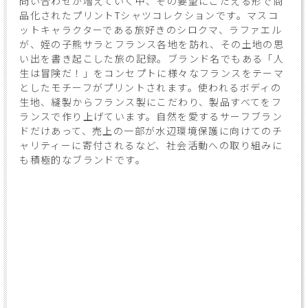
問い合わせが増えていく中、その要望にこたえる形で商
品化されたプリントTシャツコレクションです。マスコ
ットキャラクターである旅好きのシロクマ、ラファエル
が、姪の子熊サラとフランス各地を訪れ、その土地の思
い出を書き起こした旅の記録。ブランド名でもある「人
生は冒険だ！」をコンセプトに様々なフランスをテーマ
としたモチーフがプリントされます。使われるボディの
生地、縫製からフランス製にこだわり、製品すべてをフ
ランスで作り上げています。自然を愛するサーフブラン
ドだけあって、売上の一部が水辺環境保護に向けてのチ
ャリティーに寄付されるなど、社会活動への取り組みに
も積極的なブランドです。