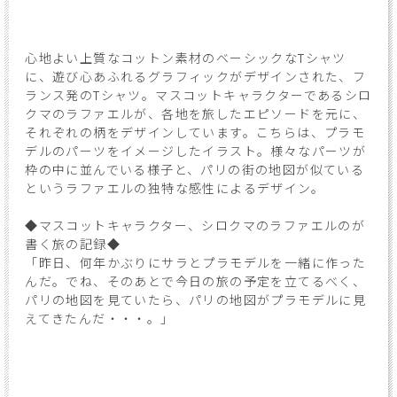
心地よい上質なコットン素材のベーシックなTシャツ
に、遊び心あふれるグラフィックがデザインされた、フ
ランス発のTシャツ。マスコットキャラクターであるシロ
クマのラファエルが、各地を旅したエピソードを元に、
それぞれの柄をデザインしています。こちらは、プラモ
デルのパーツをイメージしたイラスト。様々なパーツが
枠の中に並んでいる様子と、パリの街の地図が似ている
というラファエルの独特な感性によるデザイン。
◆マスコットキャラクター、シロクマのラファエルのが
書く旅の記録◆
「昨日、何年かぶりにサラとプラモデルを一緒に作った
んだ。でね、そのあとで今日の旅の予定を立てるべく、
パリの地図を見ていたら、パリの地図がプラモデルに見
えてきたんだ・・・。」