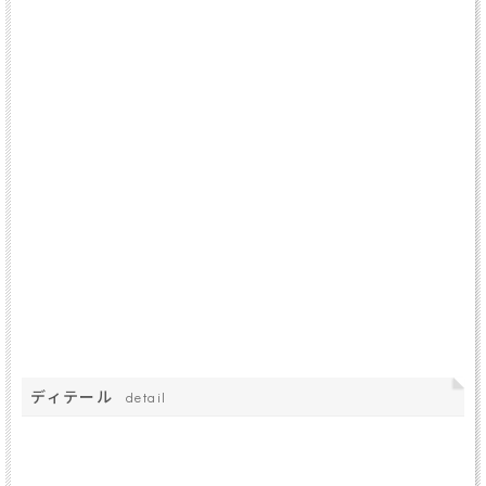
ディテール
detail