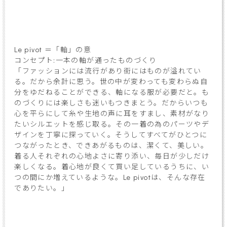
Le pivot ＝「軸」の意
コンセプト:一本の軸が通ったものづくり
「ファッションには流行があり街にはものが溢れてい
る。だから余計に思う。世の中が変わっても変わらぬ自
分をゆだねることができる、軸になる服が必要だと。も
のづくりには楽しさも迷いもつきまとう。だからいつも
心を平らにして糸や生地の声に耳をすまし、素材がなり
たいシルエットを感じ取る。その一着の為のパーツやデ
ザインを丁寧に探っていく。そうしてすべてがひとつに
つながったとき、できあがるものは、潔くて、美しい。
着る人それぞれの心地よさに寄り添い、毎日が少しだけ
楽しくなる。着心地が良くて買い足しているうちに、い
つの間にか増えているような。Le pivotは、そんな存在
でありたい。」