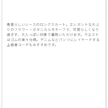
春夏らしいレースのロングスカート。エレガントな大ぶ
りのフラワー・ボタニカルモチーフで、可愛らしくなり
過ぎず、大人っぽい印象で着用いただけます。ウエスト
はゴムの楽々仕様。デニムなどパンツにレイヤードする
上級者コーデもおすすめです。