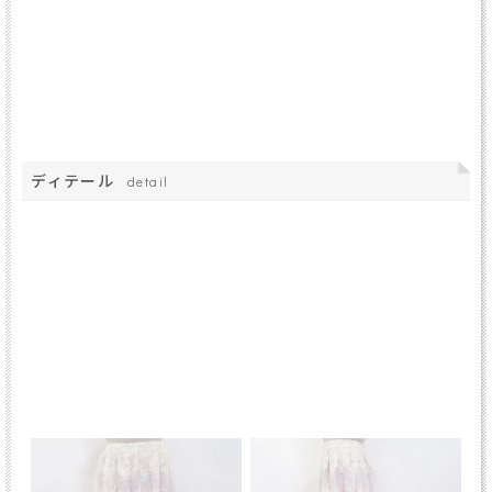
ディテール
detail