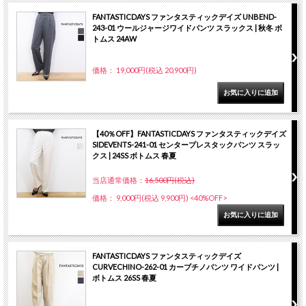
FANTASTICDAYS ファンタスティックデイズ UNBEND-
243-01 ウールジャージワイドパンツ スラックス | 秋冬 ボ
トムス 24AW
価格： 19,000円(税込 20,900円)
【40％OFF】FANTASTICDAYS ファンタスティックデイズ
SIDEVENTS-241-01 センタープレスタックパンツ スラッ
クス | 24SS ボトムス 春夏
当店通常価格：
16,500円(税込)
価格： 9,000円(税込 9,900円)
<40%OFF>
FANTASTICDAYS ファンタスティックデイズ
CURVECHINO-262-01 カーブチノパンツ ワイドパンツ |
ボトムス 26SS 春夏