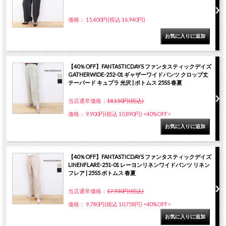
価格： 15,400円(税込 16,940円)
【40％OFF】FANTASTICDAYS ファンタスティックデイズ
GATHERWIDE-252-01 ギャザーワイドパンツ クロップ丈
テーパード キュプラ 光沢 | ボトムス 25SS 春夏
当店通常価格：
18,150円(税込)
価格： 9,900円(税込 10,890円)
<40%OFF>
【40％OFF】FANTASTICDAYS ファンタスティックデイズ
LINENFLARE-251-01 レーヨンリネンワイドパンツ リネン
フレア | 25SS ボトムス 春夏
当店通常価格：
17,930円(税込)
価格： 9,780円(税込 10,758円)
<40%OFF>