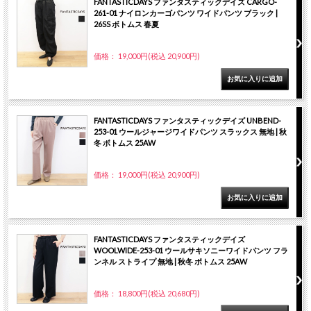
FANTASTICDAYS ファンタスティックデイズ CARGO-
261-01 ナイロンカーゴパンツ ワイドパンツ ブラック |
26SS ボトムス 春夏
価格： 19,000円(税込 20,900円)
FANTASTICDAYS ファンタスティックデイズ UNBEND-
253-01 ウールジャージワイドパンツ スラックス 無地 | 秋
冬 ボトムス 25AW
価格： 19,000円(税込 20,900円)
FANTASTICDAYS ファンタスティックデイズ
WOOLWIDE-253-01 ウールサキソニーワイドパンツ フラ
ンネル ストライプ 無地 | 秋冬 ボトムス 25AW
価格： 18,800円(税込 20,680円)