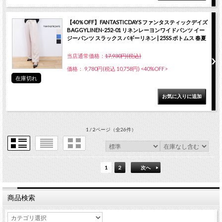
【40％OFF】FANTASTICDAYS ファンタスティックデイズ
BAGGYLINEN-252-01 リネンレーヨンワイドパンツ イー
ジーパンツ スラックス バギーリネン | 25SS ボトムス 春夏
当店通常価格：
17,930円(税込)
価格： 9,780円(税込 10,758円)
<40%OFF>
在庫切れ
1 / 2ページ
（全26件）
1
2
次へ
商品検索