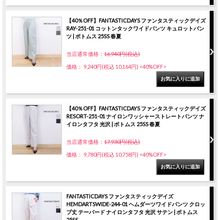
【40％OFF】FANTASTICDAYS ファンタスティックデイズ
RAY-251-01 コットンタックワイドパンツ キュロットパン
ツ | ボトムス 25SS 春夏
当店通常価格：
16,940円(税込)
価格： 9,240円(税込 10,164円)
<40%OFF>
【40％OFF】FANTASTICDAYS ファンタスティックデイズ
RESORT-251-01 ナイロンワッシャーストレートパンツ ナ
イロンタフタ 光沢 | ボトムス 25SS 春夏
当店通常価格：
17,930円(税込)
価格： 9,780円(税込 10,758円)
<40%OFF>
FANTASTICDAYS ファンタスティックデイズ
HEMDARTSWIDE-244-01 ヘムダーツワイドパンツ クロッ
プ丈 テーパード ナイロンタフタ 光沢 サテン | ボトムス
25SS