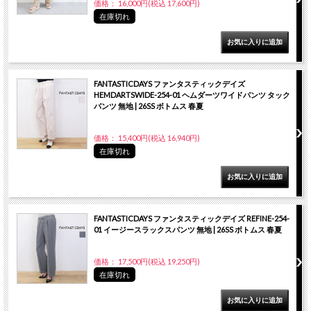
価格： 16,000円(税込 17,600円)
在庫切れ
FANTASTICDAYS ファンタスティックデイズ
HEMDARTSWIDE-254-01 ヘムダーツワイドパンツ タック
パンツ 無地 | 26SS ボトムス 春夏
価格： 15,400円(税込 16,940円)
在庫切れ
FANTASTICDAYS ファンタスティックデイズ REFINE-254-
01 イージースラックスパンツ 無地 | 26SS ボトムス 春夏
価格： 17,500円(税込 19,250円)
在庫切れ