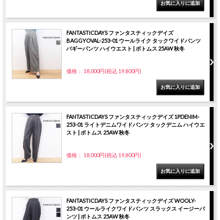
FANTASTICDAYS ファンタスティックデイズ
BAGGYOVAL-253-01 ウールライク タックワイドパンツ
バギーパンツ ハイウエスト | ボトムス 25AW 秋冬
価格： 18,000円(税込 19,800円)
FANTASTICDAYS ファンタスティックデイズ 1PDENIM-
253-01 ライトデニムワイドパンツ タックデニム ハイウエ
スト | ボトムス 25AW 秋冬
価格： 18,000円(税込 19,800円)
FANTASTICDAYS ファンタスティックデイズ WOOLY-
253-01 ウールライクワイドパンツ スラックス イージーパ
ンツ | ボトムス 25AW 秋冬