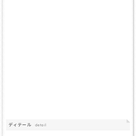
ディテール
detail