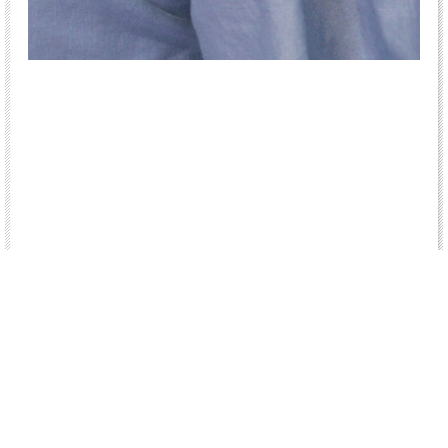
カラー
color