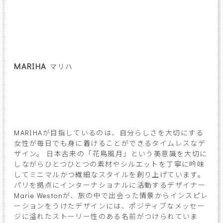
MARIHA
マリハ
MARIHAが目指しているのは、自分らしさを大切にする
女性が毎日でも身に着けることができるタイムレスなデ
ザイン。 日本古来の「花鳥風月」という美意識を大切に
しながらひとつひとつの素材やシルエットを丁寧に吟味
してミニマルかつ繊細なスタイルを創り上げています。
パリを拠点にインターナショナルに活動するデザイナー
Marie Westonが、旅の中で出会った情景からインスピレ
ーションをうけたデザインには、ポジティブなメッセー
ジに溢れたストーリー性のある名前がつけられていま