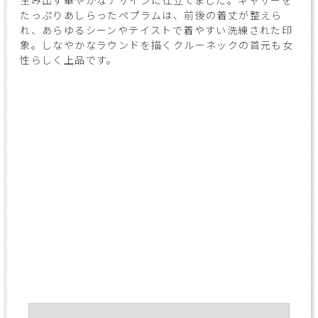
生み出す華やかなデザインに仕立てました。ギャザーを
たっぷりあしらったペプラムは、前後の着丈が整えら
れ、あらゆるシーンやテイストで着やすい洗練された印
象。しなやかなラウンドを描くクルーネックの首元も女
性らしく上品です。