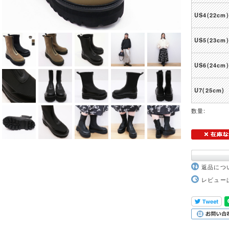
US4(22cm)
US5(23cm)
US6(24cm)
U7(25cm)
数量:
返品につ
レビュー