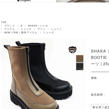
TOP
ブランド
S
SHAKA｜シャカ
アイテム
シューズ
ブーツ
ショート
NEW ITEM | 新作アイテム
シューズ
SHAKA 
BOOTI
ーツ | 
価格:
販売期間：
サイズ / カ