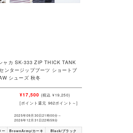
シャカ SK-333 ZIP THICK TANK
E センタージップブーツ ショートブ
25AW シューズ 秋冬
¥17,500
(税込 ¥19,250)
[ポイント還元 962ポイント～]
2025年09月30日21時00分～
2026年12月31日22時59分
ラー
BrownArmy/カーキ
Black/ブラック