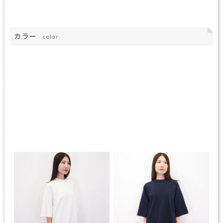
カラー
color