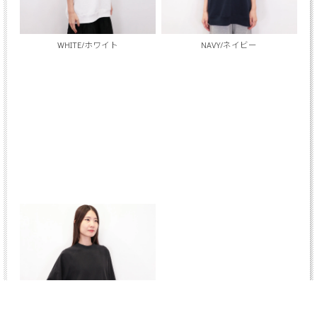
WHITE/ホワイト
NAVY/ネイビー