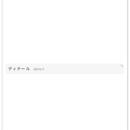
ディテール
detail