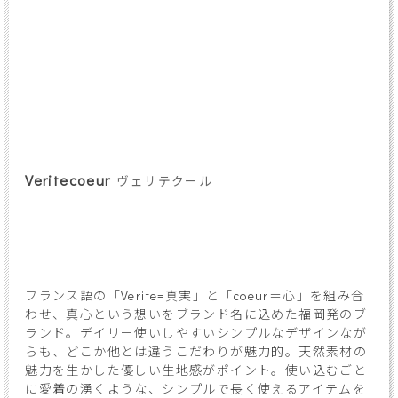
Veritecoeur
ヴェリテクール
フランス語の「Verite=真実」と「coeur＝心」を組み合
わせ、真心という想いをブランド名に込めた福岡発のブ
ランド。デイリー使いしやすいシンプルなデザインなが
らも、どこか他とは違うこだわりが魅力的。天然素材の
魅力を生かした優しい生地感がポイント。使い込むごと
に愛着の湧くような、シンプルで長く使えるアイテムを