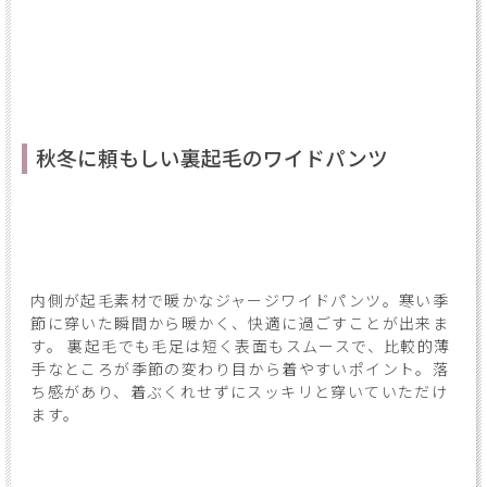
秋冬に頼もしい裏起毛のワイドパンツ
内側が起毛素材で暖かなジャージワイドパンツ。寒い季
節に穿いた瞬間から暖かく、快適に過ごすことが出来ま
す。 裏起毛でも毛足は短く表面もスムースで、比較的薄
手なところが季節の変わり目から着やすいポイント。落
ち感があり、着ぶくれせずにスッキリと穿いていただけ
ます。