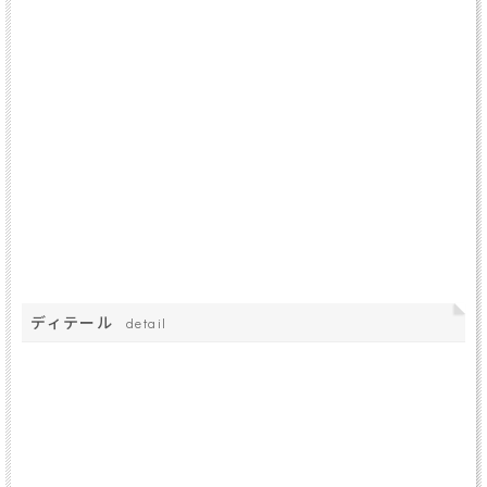
ディテール
detail